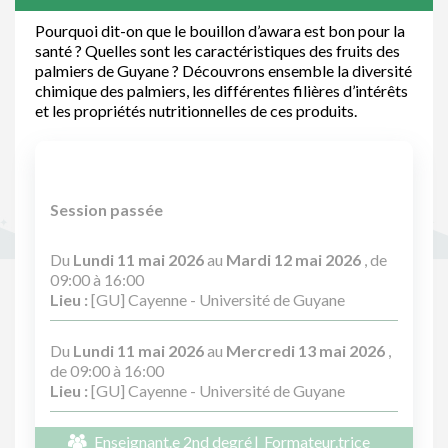
Pourquoi dit-on que le bouillon d’awara est bon pour la
santé ? Quelles sont les caractéristiques des fruits des
palmiers de Guyane ? Découvrons ensemble la diversité
chimique des palmiers, les différentes filières d’intérêts
et les propriétés nutritionnelles de ces produits.
Session passée
Du
Lundi 11 mai 2026
au
Mardi 12 mai 2026
, de
09:00 à 16:00
Lieu :
[GU] Cayenne - Université de Guyane
Du
Lundi 11 mai 2026
au
Mercredi 13 mai 2026
,
de 09:00 à 16:00
Lieu :
[GU] Cayenne - Université de Guyane
Enseignant.e 2nd degré
Formateur.trice