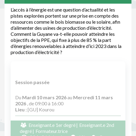
L’accès à l’énergie est une question d’actualité et les
pistes explorées portent sur une prise en compte des
ressources comme le bois biomasse ou le solaire, afin
d’alimenter des usines de production d’électricité.
Comment la Guyane va-t-elle pouvoir atteindre les
objectifs de la PPE, qui fixe à plus de 85 % la part
d’énergies renouvelables à atteindre d’ici 2023 dans la
production d’électricité ?
Session passée
Du
Mardi 10 mars 2026
au
Mercredi 11 mars
2026
, de 09:00 à 16:00
Lieu :
[GU] Kourou
Enseignant.e 1er degré
Enseignant.e 2nd
degré
Formateur.trice