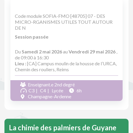
Code module SOFIA-FMO [48705] 07 - DES
MICRO-RGANISMES UTILES TOUT AUTOUR
DE N
Session passée
Du
Samedi 2 mai 2026
au
Vendredi 29 mai 2026
,
de 09:00 à 16:30
Lieu :
[CA] Campus moulin de la housse de l’URCA,
Chemin des rouliers, Reims
Enseignant.e 2nd degré
C3
C4
Lycée
6h
Champagne-Ardenne
La chimie des palmiers de Guyane