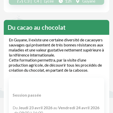
C3
C4
Lycée
12h
Guyane
Du cacao au chocolat
En Guyane, il existe une certaine diversité de cacaoyers
sauvages qui présentent de très bonnes résistances aux
maladies et une valeur gustative nettement supérieure à
la référence internationale.
Cette formation permettra, par la visite d’une
production agricole, de découvrir tous les procédés de
création du chocolat, en partant de la cabosse.
Session passée
Du
Jeudi 23 avril 2026
au
Vendredi 24 avril 2026
, de 09:00 à 16:00