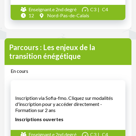
Enseignant.e 2nd degré
C3
C4
12
Nord-Pas-de-Calais
Parcours : Les enjeux de la
transition énégétique
En cours
Inscription via Sofia-fmo. Cliquez sur modalités
d'inscription pour y accéder directement -
Formation sur 2 ans
Inscriptions ouvertes
Enseignant.e 2nd degré
C3
C4