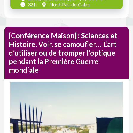
32 h
Nord-Pas-de-Calais
[Conférence Maison] : Sciences et
Histoire. Voir, se camoufler… L’art
d’utiliser ou de tromper l’optique
pendant la Première Guerre
mondiale