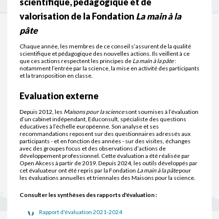
scientifique, pédagogique et de
valorisation de la Fondation
La main à la
pâte
Chaque année, les membres de ce conseil s’assurent de la qualité
scientifique et pédagogique des nouvelles actions. Ils veillent à ce
que ces actions respectent les principes de
La main à la pâte
:
notamment l’entrée par la science, la mise en activité des participants
et la transposition en classe.
Evaluation externe
Depuis 2012, les
Maisons pour la science
sont soumises à l’évaluation
d’un cabinet indépendant, Educonsult, spécialiste des questions
éducatives à l’échelle européenne. Son analyse et ses
recommandations reposent sur des questionnaires adressés aux
participants - et en fonction des années - sur des visites, échanges
avec des groupes focus et des observations d’actions de
développement professionnel. Cette évaluation a été réalisée par
Open Akcess à partir de 2019. Depuis 2024, les outils développés par
cet évaluateur ont été repris par la Fondation
La main à la pâte
pour
les évaluations annuelles et triennales des Maisons pour la science.
Consulter les synthèses des rapports d'évaluation :
Rapport d'évaluation 2021-2024