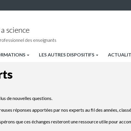
a science
rofessionnel des enseignants
ORMATIONS
LES AUTRES DISPOSITIFS
ACTUALIT
rts
plus de nouvelles questions.
uses réponses apportées par nos experts au fil des années, classé
pérons que ces échanges resteront une ressource utile pour accom