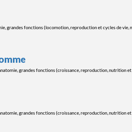
e, grandes fonctions (locomotion, reproduction et cycles de vie, nutr
'homme
tomie, grandes fonctions (croissance, reproduction, nutrition et res
tomie, grandes fonctions (croissance, reproduction, nutrition et res