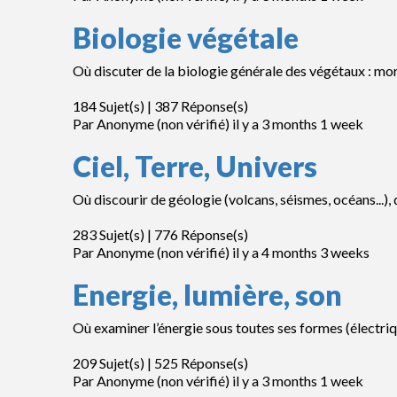
Biologie végétale
Où discuter de la biologie générale des végétaux : morp
184 Sujet(s) | 387 Réponse(s)
Par
Anonyme (non vérifié)
il y a 3 months 1 week
Ciel, Terre, Univers
Où discourir de géologie (volcans, séismes, océans...)
283 Sujet(s) | 776 Réponse(s)
Par
Anonyme (non vérifié)
il y a 4 months 3 weeks
Energie, lumière, son
Où examiner l’énergie sous toutes ses formes (électriqu
209 Sujet(s) | 525 Réponse(s)
Par
Anonyme (non vérifié)
il y a 3 months 1 week