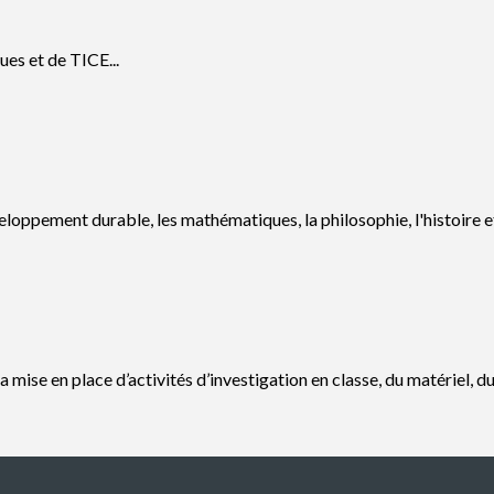
es et de TICE...
ppement durable, les mathématiques, la philosophie, l'histoire et la 
 mise en place d’activités d’investigation en classe, du matériel, du