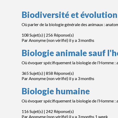
Biodiversité et évolution
Où parler de la biologie générale des animaux : anatomi
108 Sujet(s) | 256 Réponse(s)
Par
Anonyme (non vérifié)
il y a 3 months
Biologie animale sauf l
Où évoquer spécifiquement la biologie de l’Homme : ana
365 Sujet(s) | 858 Réponse(s)
Par
Anonyme (non vérifié)
il y a 3 months
Biologie humaine
Où évoquer spécifiquement la biologie de l’Homme : ana
116 Sujet(s) | 242 Réponse(s)
Par
Anonyme (non vérifié)
il y a 3 months 1 week