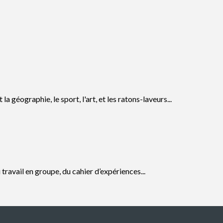
géographie, le sport, l'art, et les ratons-laveurs...
 travail en groupe, du cahier d’expériences...