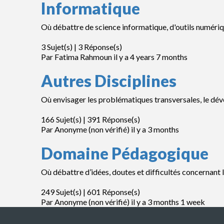
Informatique
Où débattre de science informatique, d'outils numériqu
3 Sujet(s) | 3 Réponse(s)
Par
Fatima Rahmoun
il y a 4 years 7 months
Autres Disciplines
Où envisager les problématiques transversales, le dévelo
166 Sujet(s) | 391 Réponse(s)
Par
Anonyme (non vérifié)
il y a 3 months
Domaine Pédagogique
Où débattre d’idées, doutes et difficultés concernant la
249 Sujet(s) | 601 Réponse(s)
Par
Anonyme (non vérifié)
il y a 3 months 1 week