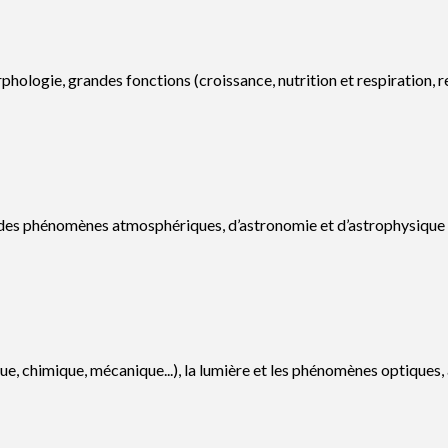
hologie, grandes fonctions (croissance, nutrition et respiration, re
, des phénomènes atmosphériques, d’astronomie et d’astrophysique (g
e, chimique, mécanique...), la lumière et les phénomènes optiques, ai