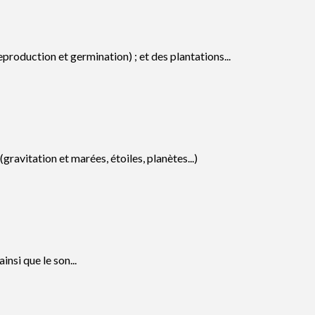
production et germination) ; et des plantations...
ravitation et marées, étoiles, planètes...)
nsi que le son...