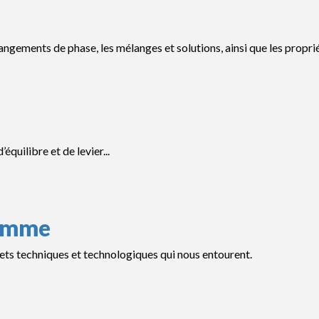
hangements de phase, les mélanges et solutions, ainsi que les propri
quilibre et de levier...
homme
jets techniques et technologiques qui nous entourent.