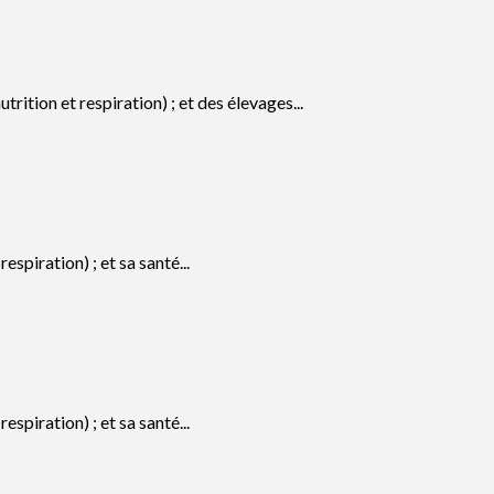
ition et respiration) ; et des élevages...
piration) ; et sa santé...
piration) ; et sa santé...