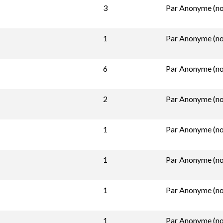
3
Par
Anonyme (non
1
Par
Anonyme (non
6
Par
Anonyme (non
2
Par
Anonyme (non
1
Par
Anonyme (non
1
Par
Anonyme (non
1
Par
Anonyme (non
1
Par
Anonyme (non