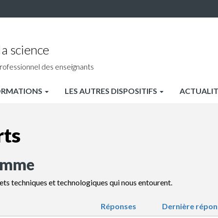
a science
rofessionnel des enseignants
ORMATIONS
LES AUTRES DISPOSITIFS
ACTUALIT
rts
homme
jets techniques et technologiques qui nous entourent.
Réponses
Dernière répon