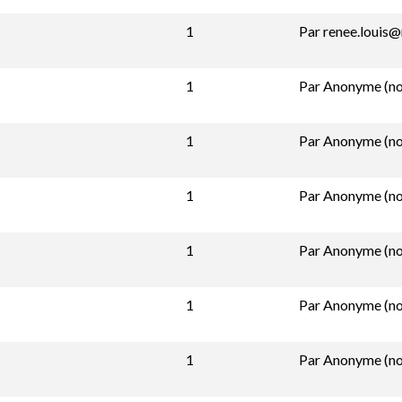
1
Par
renee.louis
1
Par
Anonyme (non
1
Par
Anonyme (non
1
Par
Anonyme (non
1
Par
Anonyme (non
1
Par
Anonyme (non
1
Par
Anonyme (non