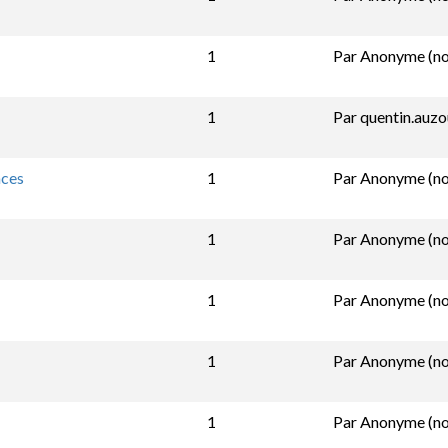
1
Par
Anonyme (non
1
Par
quentin.auz
nces
1
Par
Anonyme (non
1
Par
Anonyme (non
1
Par
Anonyme (non
1
Par
Anonyme (non
1
Par
Anonyme (non