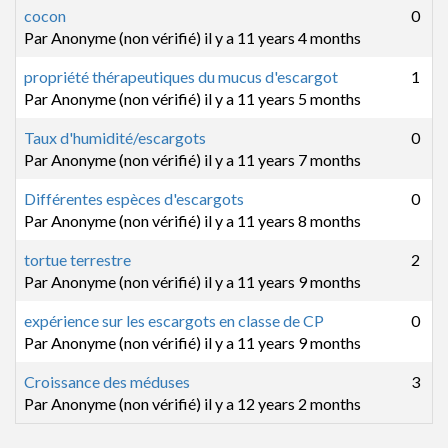
Sujet normal
cocon
0
Par
Anonyme (non vérifié)
il y a 11 years 4 months
Sujet normal
propriété thérapeutiques du mucus d'escargot
1
Par
Anonyme (non vérifié)
il y a 11 years 5 months
Sujet normal
Taux d'humidité/escargots
0
Par
Anonyme (non vérifié)
il y a 11 years 7 months
Sujet normal
Différentes espèces d'escargots
0
Par
Anonyme (non vérifié)
il y a 11 years 8 months
Sujet normal
tortue terrestre
2
Par
Anonyme (non vérifié)
il y a 11 years 9 months
Sujet normal
expérience sur les escargots en classe de CP
0
Par
Anonyme (non vérifié)
il y a 11 years 9 months
Sujet normal
Croissance des méduses
3
Par
Anonyme (non vérifié)
il y a 12 years 2 months