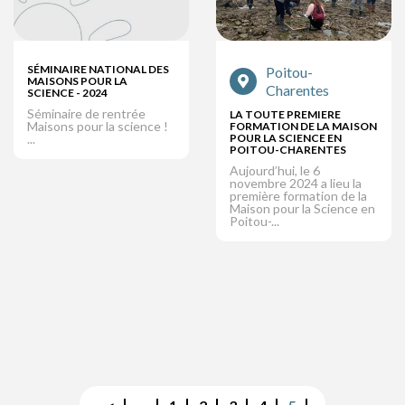
SÉMINAIRE NATIONAL DES
Poitou-
MAISONS POUR LA
Charentes
SCIENCE - 2024
Séminaire de rentrée
LA TOUTE PREMIERE
Maisons pour la science !
FORMATION DE LA MAISON
...
POUR LA SCIENCE EN
POITOU-CHARENTES
Aujourd’hui, le 6
novembre 2024 a lieu la
première formation de la
Maison pour la Science en
Poitou-...
Pagination