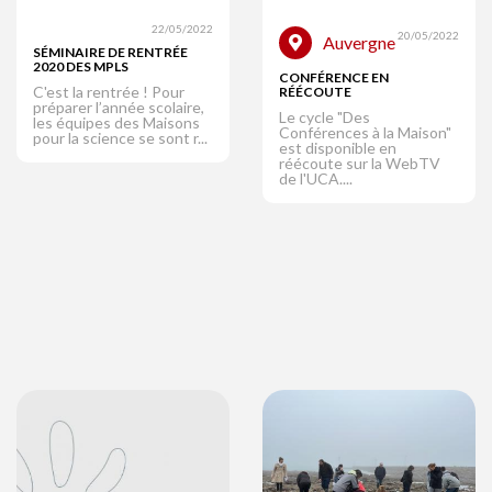
22/05/2022
20/05/2022
Auvergne
SÉMINAIRE DE RENTRÉE
2020 DES MPLS
CONFÉRENCE EN
C'est la rentrée ! Pour
RÉÉCOUTE
préparer l’année scolaire,
Le cycle "Des
les équipes des Maisons
Conférences à la Maison"
pour la science se sont r...
est disponible en
réécoute sur la WebTV
de l'UCA....