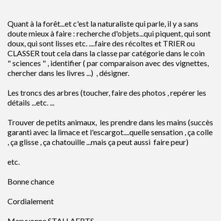
Quant à la forêt...et c'est la naturaliste qui parle, il y a sans
doute mieux à faire : recherche d'objets...qui piquent, qui sont
doux, qui sont lisses etc. ....faire des récoltes et TRIER ou
CLASSER tout cela dans la classe par catégorie dans le coin
" sciences " , identifier ( par comparaison avec des vignettes,
chercher dans les livres ...) , désigner.
Les troncs des arbres (toucher, faire des photos , repérer les
détails ...etc. ...
Trouver de petits animaux, les prendre dans les mains (succès
garanti avec la limace et l'escargot....quelle sensation , ça colle
, ça glisse , ça chatouille ...mais ça peut aussi faire peur)
etc.
Bonne chance
Cordialement
Maryvonne STALLAERTS