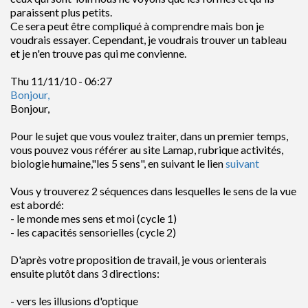
paraissent plus petits.
Ce sera peut être compliqué à comprendre mais bon je
voudrais essayer. Cependant, je voudrais trouver un tableau
et je n'en trouve pas qui me convienne.
Thu 11/11/10 - 06:27
Bonjour,
Bonjour,
Pour le sujet que vous voulez traiter, dans un premier temps,
vous pouvez vous référer au site Lamap, rubrique activités,
biologie humaine,"les 5 sens", en suivant le lien
suivant
Vous y trouverez 2 séquences dans lesquelles le sens de la vue
est abordé:
- le monde mes sens et moi (cycle 1)
- les capacités sensorielles (cycle 2)
D'après votre proposition de travail, je vous orienterais
ensuite plutôt dans 3 directions:
- vers les illusions d'optique