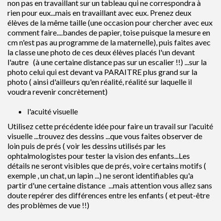
non pas en travaillant sur un tableau qui ne correspondra à
rien pour eux...mais en travaillant avec eux. Prenez deux
élèves de la même taille (une occasion pour chercher avec eux
comment faire....bandes de papier, toise puisque la mesure en
cm n'est pas au programme de la maternelle), puis faites avec
la classe une photo de ces deux élèves placés l'un devant
l'autre (à une certaine distance pas sur un escalier !!) ...sur la
photo celui qui est devant va PARAITRE plus grand sur la
photo ( ainsi d'ailleurs qu'en réalité, réalité sur laquelle il
voudra revenir concrètement)
l'acuité visuelle
Utilisez cette précédente idée pour faire un travail sur l'acuité
visuelle ...trouvez des dessins ...que vous faites observer de
loin puis de prés ( voir les dessins utilisés par les
ophtalmologistes pour tester la vision des enfants...Les
détails ne seront visibles que de prés, voire certains motifs (
exemple , un chat, un lapin ...) ne seront identifiables qu'a
partir d'une certaine distance ...mais attention vous allez sans
doute repérer des différences entre les enfants ( et peut-être
des problèmes de vue !!)