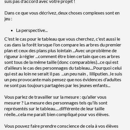
suis pas d'accord avec votre projet !
Dans ce que vous décrivez, deux choses complexes sont en
jeu :
La perspective...
C'est le cas pour le tableau que vous cherchez, c'est aussi le
cas dans la forêt lorsque l'on compare les arbres du premier
plan et ceux des plans plus lointain ...Avec un problème de
rigueur à régler ...comment être bien certain que ces arbres
sont tous de la même taille (donc comparables)...ce qui est
d'ailleurs le cas des personnages du tableau....Pourquoi celui
qui est au loin ne serait il pas ...un peu nain , lilliputien. Je suis
un peu provocante mais pensez que nos évidences d'adultes
ne sont pas toujours partagées par les jeunes enfants...
Vous parlez de travailler sur la mesure : qu'aller vous
mesurer ? La mesure des personnages tels qu'ils sont
représentés sur le tableau.....différente de leur taille
réelle...cela me parait bien compliqué pour vos élèves.
Vous pouvez faire prendre conscience de cela à vos élèves