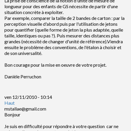
La prise de conscience de la notion d'unité de mesure de
longueur pour des enfants de GS nécessite de partir d'une
situation concrète à exploiter.
Par exemple, comparer la taille de 2 bandes de carton : par la
perception visuelle d'abord puis par l'utilisation de jetons
pour quantifier (quelle forme de jeton la plus adaptée, quelle
taille, identiques ou pas ?). Puis mesurer des distances plus
grandes (nécessité de changer d'unité de référence).Viendra
ensuite le problème des conventions, de l'étalon à choisir et
de son universalité.
Bon courage pour la mise en oeuvre de votre projet.
Danièle Perruchon
ven 12/11/2010 - 10:14
Haut
mstallae@gmail.com
Bonjour
Je suis en difficulté pour répondre à votre question car ne