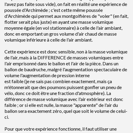
l'avez pas faite sous vide), on fait en réalité une expérience de
poussée d'Archimède ; c'est cette même poussée
d'Archimède qui permet aux montgolfières de "voler" (en fait,
flotter serait plus juste) en ayant une masse volumique
moyenne égale (en vol stationnaire) à celle de l'air ambiant,
donc en emportant un gros volume d'air chaud de masse
volumique inférieure à celle de l'air ambiant.
Cette expérience est donc sensible, non à la masse volumique
de l'air, mais à la DIFFERENCE de masses volumiques entre
l'air emprisonné dans le ballon et l'air de la pièce. Dans un
ballon de baudruche, malgré l'augmentation spectaculaire de
volume l'augmentation de pression interne
est faible (je ne sais pas combien exactement, mais ça
m'étonnerait que des poumons puissent gonfler un pneu de
vélo, donc ce doit être une fraction d'atmosphère). La
différence de masse volumique avec l'air extérieur est donc
faible ; or si elle est nulle, la masse "apparente" de l'air du
ballon sera exactement zéro, quel que soit le volume de celui-
ci.
Pour que votre expérience fonctionne, il faut utiliser une