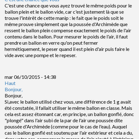
C'est une chance que vous ayez trouvé le même poids pour le
ballon plein et le ballon vide, car c'est justement là que se
trouve l'intérêt de cette manip : le fait que le poids soit le
même prouve simplement que la poussée d'Archimède que
ressent le ballon plein compense exactement le poids de l'air
contenu dans le ballon. Pour mesurer le poids de l'air, il faut
prendre un ballon en verre qu'on peut fermer
hermétiquement, le peser quand il est plein d'air puis faire le
vide avec une pompe et le repeser.
mar 06/10/2015 - 14:38
Haut
Bonjour,
Bonjour,
Si,avec le ballon utilisé chez vous, une différence de 1 g avait
été constatée, il fallait utiliser le même ballon en classe. Mais
cela est assez étonnant car, en principe, un ballon gonflé, donc
"plongé" dans l'air subi de la par de l'air une poussée dite
poussée d'Archimède (comme pour le cas de l'eau). Auquel
cas le ballon gonflé est soutenu par l'air extérieur et cela a du,
dans votre cas, compenser la masse de l'air ajouté à l'intérieur