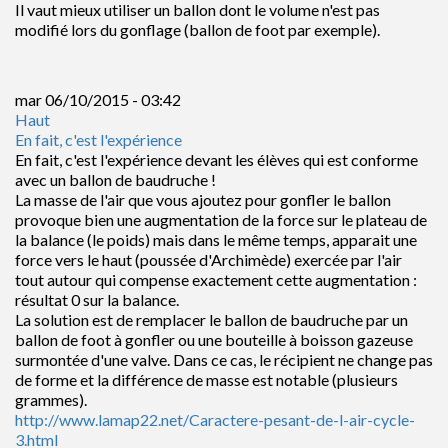
Il vaut mieux utiliser un ballon dont le volume n'est pas
modifié lors du gonflage (ballon de foot par exemple).
mar 06/10/2015 - 03:42
Haut
En fait, c'est l'expérience
En fait, c'est l'expérience devant les élèves qui est conforme
avec un ballon de baudruche !
La masse de l'air que vous ajoutez pour gonfler le ballon
provoque bien une augmentation de la force sur le plateau de
la balance (le poids) mais dans le même temps, apparait une
force vers le haut (poussée d'Archimède) exercée par l'air
tout autour qui compense exactement cette augmentation :
résultat 0 sur la balance.
La solution est de remplacer le ballon de baudruche par un
ballon de foot à gonfler ou une bouteille à boisson gazeuse
surmontée d'une valve. Dans ce cas, le récipient ne change pas
de forme et la différence de masse est notable (plusieurs
grammes).
http://www.lamap22.net/Caractere-pesant-de-l-air-cycle-
3.html