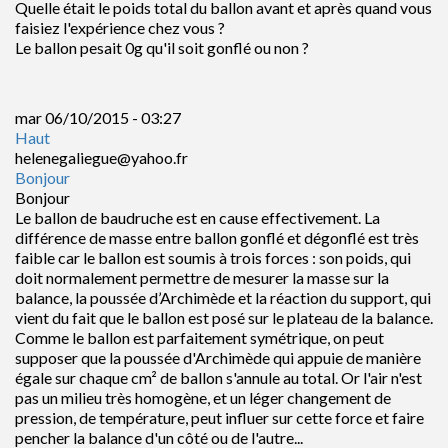
Quelle était le poids total du ballon avant et après quand vous
faisiez l'expérience chez vous ?
Le ballon pesait 0g qu'il soit gonflé ou non ?
mar 06/10/2015 - 03:27
Haut
helenegaliegue@yahoo.fr
Bonjour
Bonjour
Le ballon de baudruche est en cause effectivement. La
différence de masse entre ballon gonflé et dégonflé est très
faible car le ballon est soumis à trois forces : son poids, qui
doit normalement permettre de mesurer la masse sur la
balance, la poussée d’Archimède et la réaction du support, qui
vient du fait que le ballon est posé sur le plateau de la balance.
Comme le ballon est parfaitement symétrique, on peut
supposer que la poussée d'Archimède qui appuie de manière
égale sur chaque cm² de ballon s'annule au total. Or l'air n'est
pas un milieu très homogène, et un léger changement de
pression, de température, peut influer sur cette force et faire
pencher la balance d'un côté ou de l'autre...