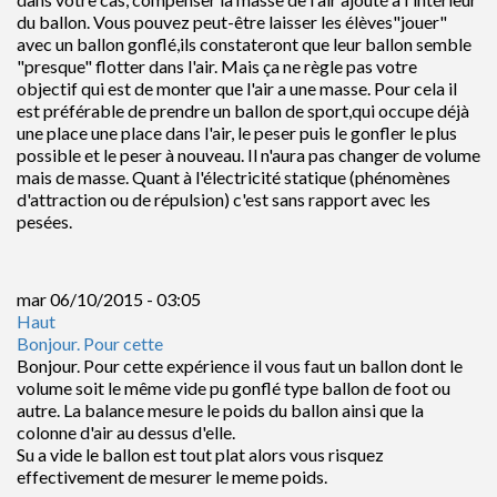
du ballon. Vous pouvez peut-être laisser les élèves"jouer"
avec un ballon gonflé,ils constateront que leur ballon semble
"presque" flotter dans l'air. Mais ça ne règle pas votre
objectif qui est de monter que l'air a une masse. Pour cela il
est préférable de prendre un ballon de sport,qui occupe déjà
une place une place dans l'air, le peser puis le gonfler le plus
possible et le peser à nouveau. Il n'aura pas changer de volume
mais de masse. Quant à l'électricité statique (phénomènes
d'attraction ou de répulsion) c'est sans rapport avec les
pesées.
mar 06/10/2015 - 03:05
Haut
Bonjour. Pour cette
Bonjour. Pour cette expérience il vous faut un ballon dont le
volume soit le même vide pu gonflé type ballon de foot ou
autre. La balance mesure le poids du ballon ainsi que la
colonne d'air au dessus d'elle.
Su a vide le ballon est tout plat alors vous risquez
effectivement de mesurer le meme poids.