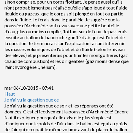
sinon comprise, pour un corps flottant. Je pense aussi qu'ils
n'ont probablement pas réalisé qu'elle s'applique à tout fluide,
liquide ou gazeux, que le corps soit plongé en tout ou partie
dans le fluide. Je ferais donc le parallèle. Je suggère que la
poussée d'Archimède soit revue avec une petite bouteille
d'eau, plus ou moins remplie, flottant sur de l'eau. Je passerais
ensuite au ballon de baudruche gonflé d'air qui est l'objet de
la question. Je terminerais sur l'explication faisant intervenir
les masses volumiques de l'objet et du fluide (selon le niveau
des élèves) et je présenterais pour finir les montgolfières (gaz
chaud de combustion) et les dirigeables (gaz moins dense que
l'air : hydrogène !, hélium).
mar 06/10/2015 - 07:41
Haut
Je n'ai vu la question que ce
Je n'ai vu la question que ce soir et les réponses ont été
données. C'est effectivement la poussée d'Archimède! Encore
faut il expliquer pourquoi elle existe:le plus simple est
d'indiquer que le poids de l'air dans le ballon est égal au poids
de l'air qui occupait le même volume avant de placer le ballon