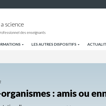
a science
rofessionnel des enseignants
ORMATIONS
LES AUTRES DISPOSITIFS
ACTUALIT
?
organismes : amis ou en