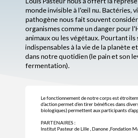
Louis Pasteur nous a offert la représe
monde invisible à l’œil nu. Bactéries, v
pathogène nous fait souvent considér
organismes comme un danger pour l
animaux ou les végétaux. Pourtant ils
indispensables à la vie de la planète 
dans notre quotidien (le pain et son lev
fermentation).
Le fonctionnement de notre corps est étroiteme
d’action permet d’en tirer bénéfices dans diver
biologiques) permettent aux participants d’ap
PARTENAIRES :
Institut Pasteur de Lille , Danone ,Fondation M