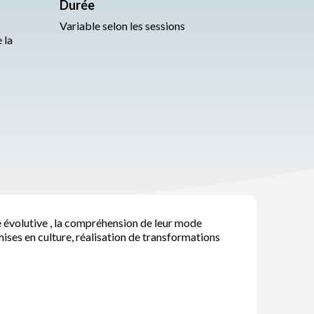
Durée
Variable selon les sessions
 la
e évolutive , la compréhension de leur mode
mises en culture, réalisation de transformations