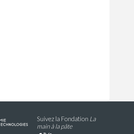
Suivez la Fondation
La
main à la pâte