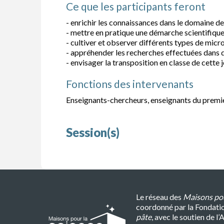
Ce que les participants feront
- enrichir les connaissances dans le domaine de
- mettre en pratique une démarche scientifique
- cultiver et observer différents types de micr
- appréhender les recherches effectuées dans di
- envisager la transposition en classe de cette 
Fonctions des intervenants
Enseignants-chercheurs, enseignants du premi
Session(s)
Le réseau des
Maisons pou
coordonné par la Fondati
pâte
, avec le soutien de 