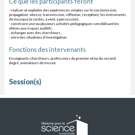
Ce que les participants feront
- réaliser et exploiter des expériences simples sur le son (émission,
propagation, vitesse, transmission, réflexion, réception), les instruments
de musique (à cordes, à vent, à percussion) ,
- construire une ou plusieurs activités pédagogiques sensibilisant les
élèves aux risques auditifs ,
- échanger avec des chercheurs ,
- vivre des situations d’investigation.
Fonctions des intervenants
Enseignants-chercheurs, professeurs du premier et/ou du second
degré, animateurs de musée
Session(s)