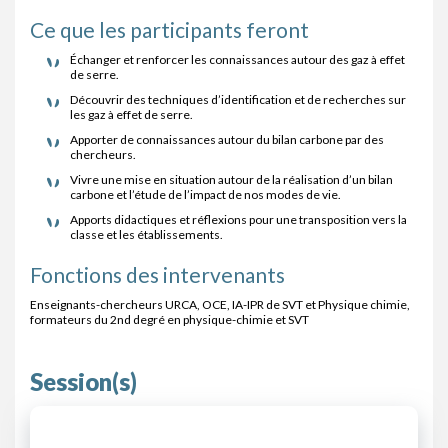
Ce que les participants feront
Échanger et renforcer les connaissances autour des gaz à effet
de serre.
Découvrir des techniques d’identification et de recherches sur
les gaz à effet de serre.
Apporter de connaissances autour du bilan carbone par des
chercheurs.
Vivre une mise en situation autour de la réalisation d’un bilan
carbone et l’étude de l’impact de nos modes de vie.
Apports didactiques et réflexions pour une transposition vers la
classe et les établissements.
Fonctions des intervenants
Enseignants-chercheurs URCA, OCE, IA-IPR de SVT et Physique chimie,
formateurs du 2nd degré en physique-chimie et SVT
Session(s)