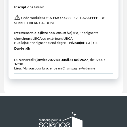
Inscriptions à venir
⚠
Code module SOFIA-FMO 54722 - 12 - GAZ A EFFET DE
SERRE ET BILAN CARBONE
Intervenant-e-s (liste non-exaustive) :
FA, Enseignants
chercheurs URCA ou extérieurs URCA
Public(s) :
Enseignant.e 2nd degré
Niveau(x) :
C3
C4
Durée :
6h
Du
Vendredi 1 janvier 2027
au
Lundi 31 mai 2027
, de 09:00 à
16:30
Lieu :
Maison pour la science en Champagne-Ardenne