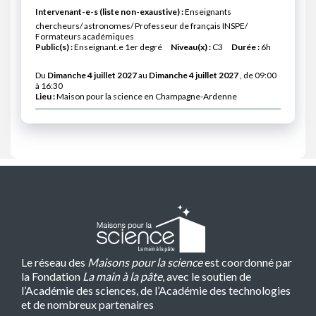
Intervenant-e-s (liste non-exaustive) :
Enseignants
chercheurs/ astronomes/ Professeur de français INSPE/
Formateurs académiques
Public(s) :
Enseignant.e 1er degré
Niveau(x) :
C3
Durée :
6h
Du
Dimanche 4 juillet 2027
au
Dimanche 4 juillet 2027
, de 09:00
à 16:30
Lieu :
Maison pour la science en Champagne-Ardenne
Le réseau des
Maisons pour la science
est coordonné par
la Fondation
La main à la pâte
, avec le soutien de
l’Académie des sciences, de l’Académie des technologies
et de nombreux partenaires