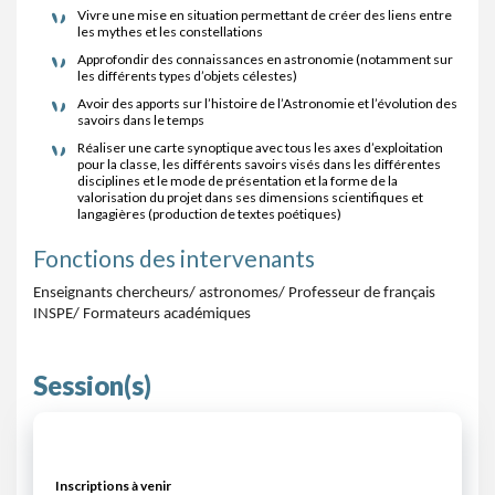
Vivre une mise en situation permettant de créer des liens entre
les mythes et les constellations
Approfondir des connaissances en astronomie (notamment sur
les différents types d’objets célestes)
Avoir des apports sur l’histoire de l’Astronomie et l’évolution des
savoirs dans le temps
Réaliser une carte synoptique avec tous les axes d’exploitation
pour la classe, les différents savoirs visés dans les différentes
disciplines et le mode de présentation et la forme de la
valorisation du projet dans ses dimensions scientifiques et
langagières (production de textes poétiques)
Fonctions des intervenants
Enseignants chercheurs/ astronomes/ Professeur de français 
INSPE/ Formateurs académiques
Session(s)
Inscriptions à venir