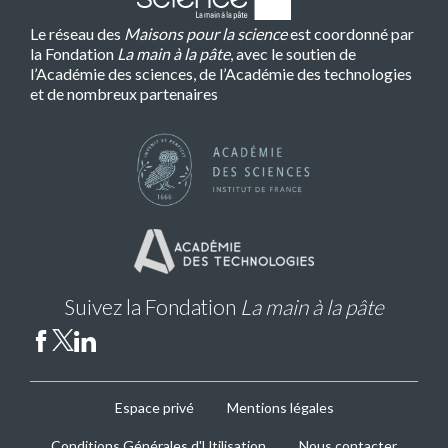
Le réseau des
Maisons pour la science
est coordonné par
la Fondation
La main à la pâte
, avec le soutien de
l’Académie des sciences, de l’Académie des technologies
et de nombreux partenaires
Suivez la Fondation
La main à la pâte
MPLS
Espace privé
Mentions légales
Footer
Conditions Générales d'Utilisation
Nous contacter