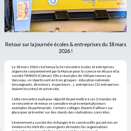
Retour sur la journée écoles & entreprises du 18 mars
2026 !
Le 18 mars 2026 s’est tenue la 2e rencontre écoles et entreprises,
organisée conjointement par la Maison pour la science en Alsace et la
société TIMKEN (Colmar). Elle a réuni plus de 100 personnes au
Vaisseau, se répartissant en trois groupes : éducation nationale
(enseignants, directeurs, inspecteurs…), entreprises (12 entreprises
étaient inscrites) et université.
Cette rencontre avait pour objectif de permettre à ces 3 mondes de
se rencontrer et mieux se connaître en présentant plusieurs
exemples de partenariats. Certains collèges étaient d’ailleurs sur
place pour présenter sur des stands des réalisations concrètes.
L’événement a suscité des échanges très constructifs qui ont mis en
évidence les intérêts convergents de toutes les organisations