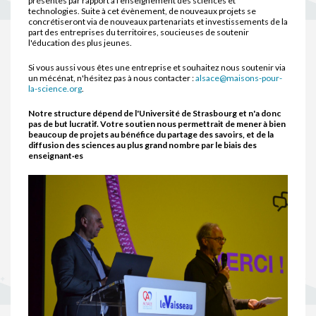
présentes par rapport à l’enseignement des sciences et
technologies. Suite à cet évènement, de nouveaux projets se
concrétiseront via de nouveaux partenariats et investissements de la
part des entreprises du territoires, soucieuses de soutenir
l'éducation des plus jeunes.
Si vous aussi vous êtes une entreprise et souhaitez nous soutenir via
un mécénat, n'hésitez pas à nous contacter :
alsace@maisons-pour-
la-science.org
.
Notre structure dépend de l'Université de Strasbourg et n'a donc
pas de but lucratif. Votre soutien nous permettrait de mener à bien
beaucoup de projets au bénéfice du partage des savoirs, et de la
diffusion des sciences au plus grand nombre par le biais des
enseignant·es