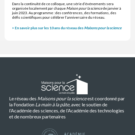
Dans la continuité de ce colloque, une série d’événements sera
organisée localement par chaque
Maison pour la science
de janvier à
juin 2023. Au programme : des conférences, des formations, des
défis scientifiques pour célébrer l’anniversaire du réseau.
> En savoir plus sur les 10 ans du réseau des
Maisons pour la science
Le réseau des
Maisons pour la science
est coordonné par
la Fondation
La main à la pâte
, avec le soutien de
l’Académie des sciences, de l’Académie des technologies
et de nombreux partenaires