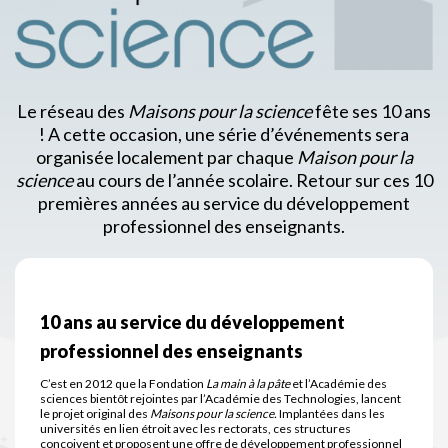
Le réseau des
Maisons pour la science
fête ses 10 ans
! A cette occasion, une série d’événements sera
organisée localement par chaque
Maison pour la
science
au cours de l’année scolaire. Retour sur ces 10
premières années au service du développement
professionnel des enseignants.
10 ans au service du développement
professionnel des enseignants
C’est en 2012 que la Fondation
La main à la pâte
et l’Académie des
sciences bientôt rejointes par l’Académie des Technologies, lancent
le projet original des
Maisons pour la science.
Implantées dans les
universités en lien étroit avec les rectorats, ces structures
conçoivent et proposent une offre de développement professionnel