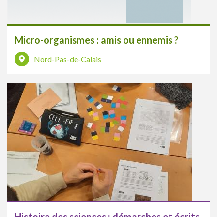
Micro-organismes : amis ou ennemis ?
Nord-Pas-de-Calais
Histoire des sciences : démarches et écrits