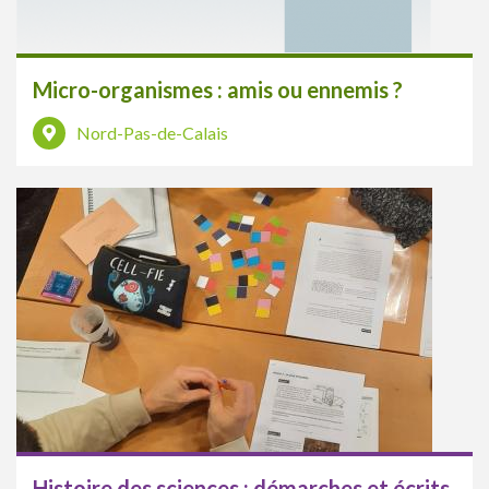
Micro-organismes : amis ou ennemis ?
Nord-Pas-de-Calais
Histoire des sciences : démarches et écrits