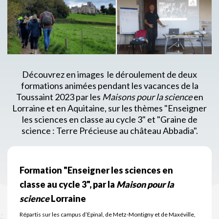
Découvrez en images le déroulement de deux
formations animées pendant les vacances de la
Toussaint 2023 par les
Maisons pour la science
en
Lorraine et en Aquitaine, sur les thèmes "Enseigner
les sciences en classe au cycle 3" et "Graine de
science : Terre Précieuse au château Abbadia".
Formation "Enseigner les sciences en
classe au cycle 3", par la
Maison pour la
science
Lorraine
Répartis sur les campus d’Epinal, de Metz-Montigny et de Maxéville,