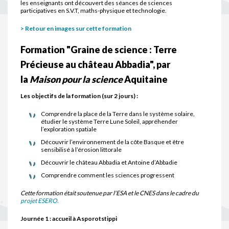
les enseignants ont découvert des séances de sciences
participatives en S.V.T, maths-physique et technologie.
> Retour en images sur cette formation
Formation "Graine de science : Terre
Précieuse au château Abbadia", par
la
Maison pour la science
Aquitaine
Les objectifs de la formation (sur 2 jours) :
Comprendre la place de la Terre dans le système solaire,
étudier le système Terre Lune Soleil, appréhender
l’exploration spatiale
Découvrir l’environnement de la côte Basque et être
sensibilisé à l’érosion littorale
Découvrir le château Abbadia et Antoine d’Abbadie
Comprendre comment les sciences progressent
Cette formation était soutenue par l'ESA et le CNES dans le cadre du
projet ESERO.
Journée 1 : accueil à Asporotstippi