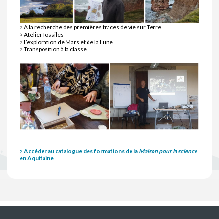
> A la recherche des premières traces de vie sur Terre
> Atelier fossiles
> L’exploration de Mars et de la Lune
> Transposition à la classe
> Accéder au catalogue des formations de la
Maison pour la science
en Aquitaine