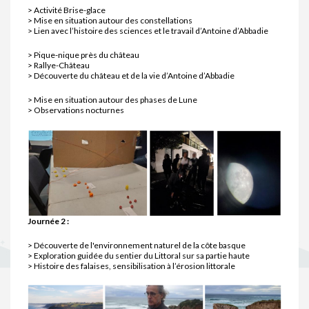
> Activité Brise-glace
> Mise en situation autour des constellations
> Lien avec l’histoire des sciences et le travail d’Antoine d’Abbadie
> Pique-nique près du château
> Rallye-Château
> Découverte du château et de la vie d’Antoine d’Abbadie
> Mise en situation autour des phases de Lune
> Observations nocturnes
Journée 2 :
> Découverte de l'environnement naturel de la côte basque
> Exploration guidée du sentier du Littoral sur sa partie haute
> Histoire des falaises, sensibilisation à l’érosion littorale