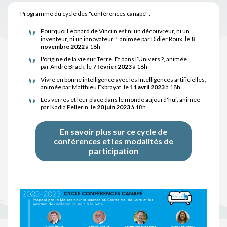
Programme du cycle des "conférences canapé" :
Pourquoi Leonard de Vinci n’est ni un découvreur, ni un
inventeur, ni un innovateur ?, animée par Didier Roux, le
8
novembre 2022
à 18h
L'origine de la vie sur Terre. Et dans l’Univers ?, animée
par André Brack, le
7 février 2023
à 18h
Vivre en bonne intelligence avec les Intelligences artificielles,
animée par Matthieu Exbrayat, le
11 avril 2023
à 18h
Les verres et leur place dans le monde aujourd'hui, animée
par Nadia Pellerin, le
20 juin 2023
à 18h
En savoir plus sur ce cycle de
conférences et les modalités de
participation