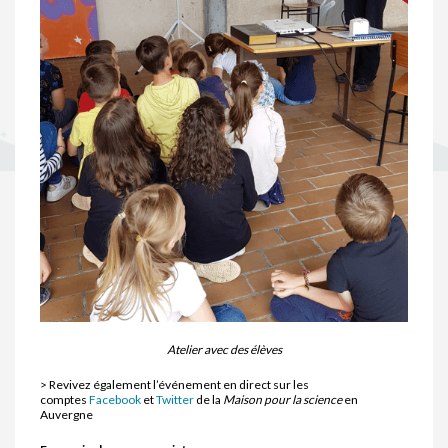
Atelier avec des élèves
> Revivez également l’événement en direct sur les
comptes
Facebook
et
Twitter
de la
Maison pour la science
en
Auvergne