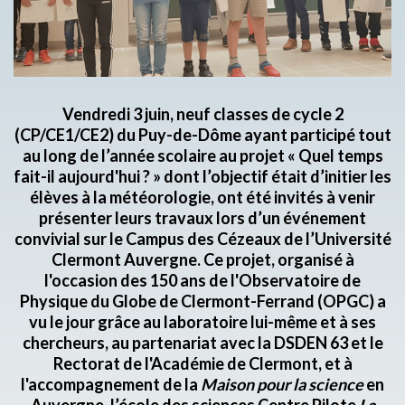
Vendredi 3 juin, neuf classes de cycle 2
(CP/CE1/CE2) du Puy-de-Dôme ayant participé tout
au long de l’année scolaire au projet « Quel temps
fait-il aujourd'hui ? » dont l’objectif était d’initier les
élèves à la météorologie, ont été invités à venir
présenter leurs travaux lors d’un événement
convivial sur le Campus des Cézeaux de l’Université
Clermont Auvergne. Ce projet, organisé à
l'occasion des 150 ans de l'Observatoire de
Physique du Globe de Clermont-Ferrand (OPGC) a
vu le jour grâce au laboratoire lui-même et à ses
chercheurs, au partenariat avec la DSDEN 63 et le
Rectorat de l'Académie de Clermont, et à
l'accompagnement de la
Maison pour la science
en